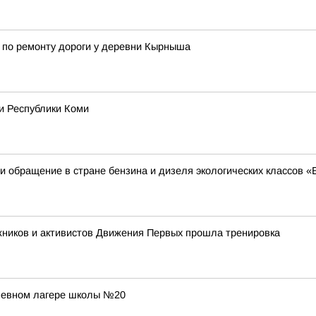
 по ремонту дороги у деревни Кырныша
и Республики Коми
 обращение в стране бензина и дизеля экологических классов «
жников и активистов Движения Первых прошла тренировка
дневном лагере школы №20