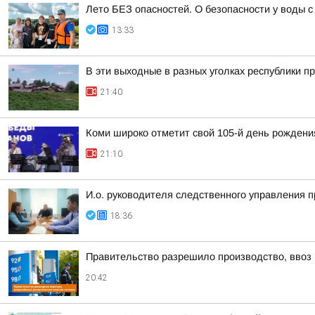
Лето БЕЗ опасностей. О безопасности у воды
13:33
В эти выходные в разных уголках республики п
21:40
Коми широко отметит свой 105-й день рождени
21:10
И.о. руководителя следственного управления 
18:36
Правительство разрешило производство, ввоз и
20:42