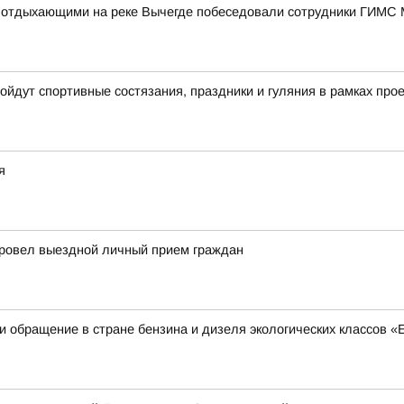
 с отдыхающими на реке Вычегде побеседовали сотрудники ГИМС
ройдут спортивные состязания, праздники и гуляния в рамках пр
я
провел выездной личный прием граждан
 обращение в стране бензина и дизеля экологических классов «Е