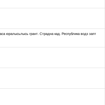
аса юралысьлысь грант. Страдна кад. Республика водз запт