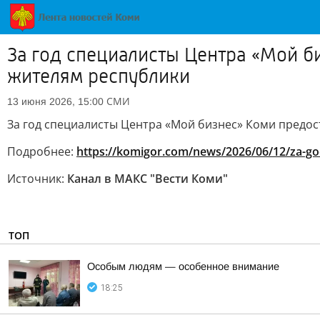
За год специалисты Центра «Мой б
жителям республики
СМИ
13 июня 2026, 15:00
За год специалисты Центра «Мой бизнес» Коми предос
Подробнее:
https://komigor.com/news/2026/06/12/za-god-
Источник:
Канал в МАКС "Вести Коми"
ТОП
Особым людям — особенное внимание
18:25