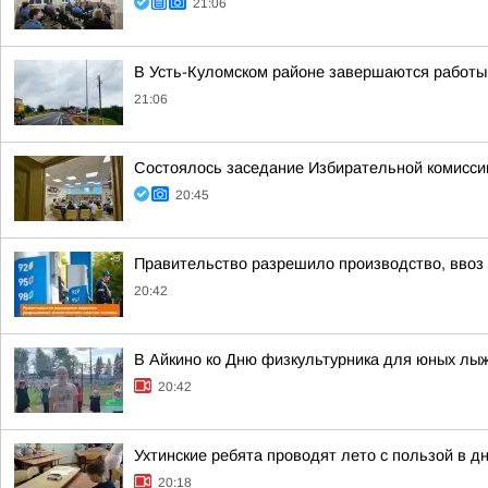
21:06
В Усть-Куломском районе завершаются работы
21:06
Состоялось заседание Избирательной комисси
20:45
Правительство разрешило производство, ввоз и
20:42
В Айкино ко Дню физкультурника для юных лы
20:42
Ухтинские ребята проводят лето с пользой в 
20:18