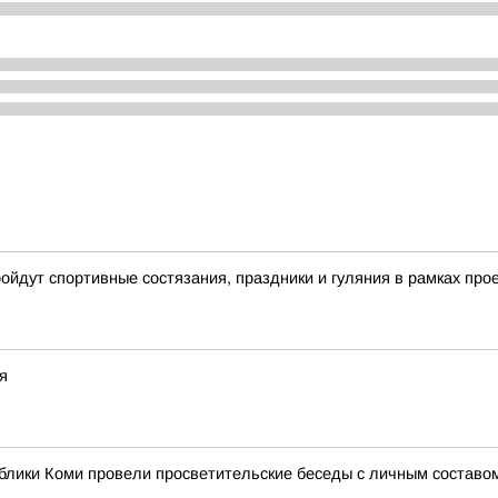
ройдут спортивные состязания, праздники и гуляния в рамках пр
я
блики Коми провели просветительские беседы с личным составо