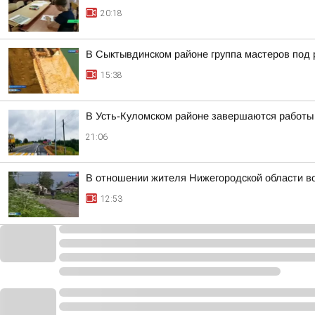
20:18
В Сыктывдинском районе группа мастеров под 
15:38
В Усть-Куломском районе завершаются работы
21:06
В отношении жителя Нижегородской области во
12:53