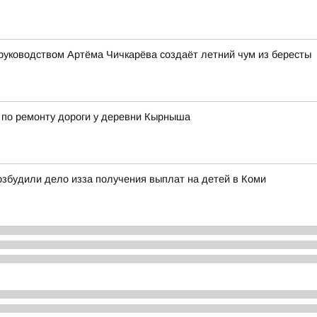
руководством Артёма Чичкарёва создаёт летний чум из бересты
 по ремонту дороги у деревни Кырныша
збудили дело изза получения выплат на детей в Коми