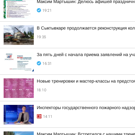
Максим Мартышин: Делюсь афишей праздничны
19:21
В Сыктывкаре продолжается реконструкция кол
19:35
За пять дней с начала приема заявлений на уч
16:31
Новые тренировки и мастер-классы на предст
18:10
Инспекторы государственного пожарного надзо
14:11
Максим Мартышин: Встретился с нашими трен