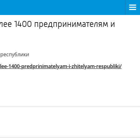
олее 1400 предпринимателям и
 республики
lee-1400-predprinimatelyam-i-zhitelyam-respubliki/