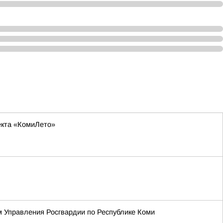
оекта «КомиЛето»
м Управления Росгвардии по Республике Коми