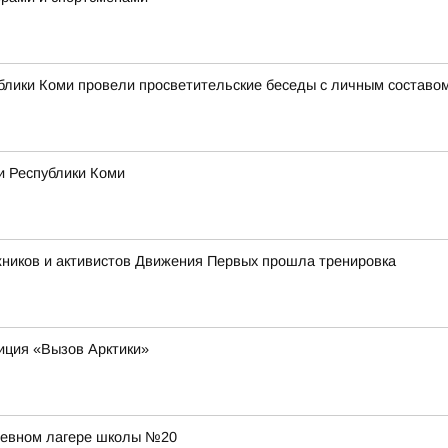
лики Коми провели просветительские беседы с личным составом
и Республики Коми
жников и активистов Движения Первых прошла тренировка
иция «Вызов Арктики»
дневном лагере школы №20