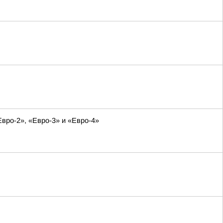
Евро-2», «Евро-3» и «Евро-4»