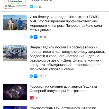
09:48
И на берегу, и на воде. Инспекторы ГИМС
МЧС России провели профилактические
мероприятия на реке Печора в районе села
Усть-Цильма
08:04
Вчера стадион поселка Краснозатонский
превратился в настоящую столицу здоровья,
бодрости и хорошего настроения! Здесь с
размахом отметили День физкультурника -
праздник, объединивший профессионалов,
любителей спорта и семьи...
09:57
Гороскоп на сегодня для знаков Зодиака
Северной полусферы #астроюрган
09:16
Руководитель Общественного штаба по