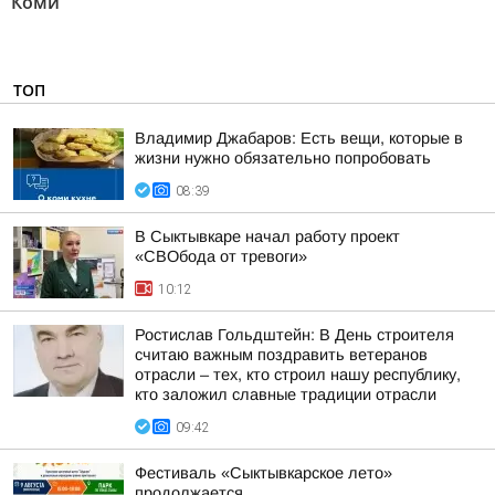
Коми"
ТОП
Владимир Джабаров: Есть вещи, которые в
жизни нужно обязательно попробовать
08:39
В Сыктывкаре начал работу проект
«СВОбода от тревоги»
10:12
Ростислав Гольдштейн: В День строителя
считаю важным поздравить ветеранов
отрасли – тех, кто строил нашу республику,
кто заложил славные традиции отрасли
09:42
Фестиваль «Сыктывкарское лето»
продолжается