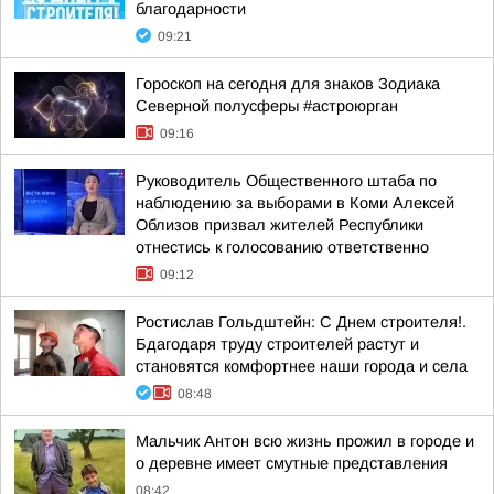
благодарности
09:21
Гороскоп на сегодня для знаков Зодиака
Северной полусферы #астроюрган
09:16
Руководитель Общественного штаба по
наблюдению за выборами в Коми Алексей
Облизов призвал жителей Республики
отнестись к голосованию ответственно
09:12
Ростислав Гольдштейн: С Днем строителя!.
Бдагодаря труду строителей растут и
становятся комфортнее наши города и села
08:48
Мальчик Антон всю жизнь прожил в городе и
о деревне имеет смутные представления
08:42