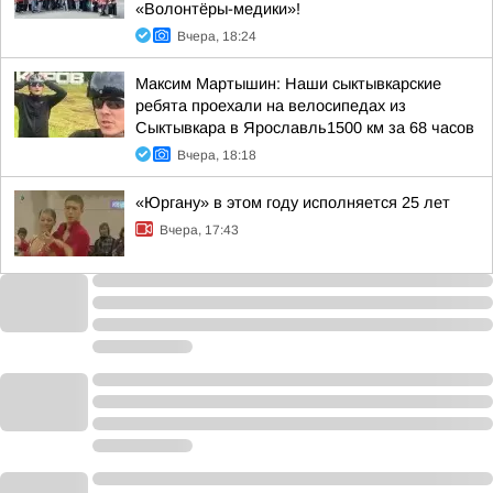
«Волонтёры-медики»!
Вчера, 18:24
Максим Мартышин: Наши сыктывкарские
ребята проехали на велосипедах из
Сыктывкара в Ярославль1500 км за 68 часов
Вчера, 18:18
«Юргану» в этом году исполняется 25 лет
Вчера, 17:43