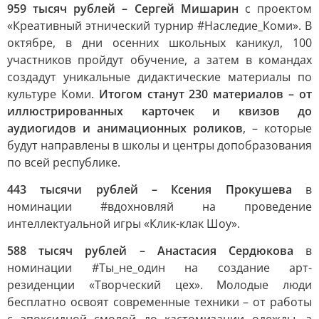
959 тысяч рублей – Сергей Мишарин
с проектом
«Креативный этнический турнир #Наследие_Коми». В
октябре, в дни осенних школьных каникул, 100
участников пройдут обучение, а затем в командах
создадут уникальные дидактические материалы по
культуре Коми.
Итогом станут 230 материалов – от
иллюстрированных карточек и квизов до
аудиогидов и анимационных роликов
, – которые
будут направлены в школы и центры допобразования
по всей республике.
443 тысячи рублей – Ксения Прокушева
в
номинации #вдохновляй на проведение
интеллектуальной игры «Клик-клак Шоу».
588 тысяч рублей – Анастасия Сердюкова
в
номинации #Ты_не_один на создание арт-
резиденции «Творческий цех». Молодые люди
бесплатно освоят современные техники – от работы