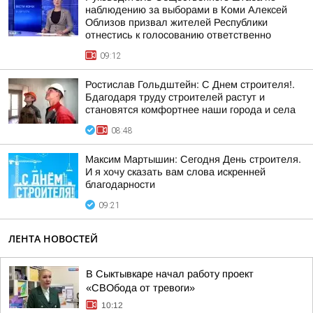
наблюдению за выборами в Коми Алексей
Облизов призвал жителей Республики
отнестись к голосованию ответственно
09:12
Ростислав Гольдштейн: С Днем строителя!.
Бдагодаря труду строителей растут и
становятся комфортнее наши города и села
08:48
Максим Мартышин: Сегодня День строителя.
И я хочу сказать вам слова искренней
благодарности
09:21
ЛЕНТА НОВОСТЕЙ
В Сыктывкаре начал работу проект
«СВОбода от тревоги»
10:12