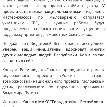
с эпоксидной смолой до кастомизации одежды, а
также узнают, как превратить хобби в доход.
У
проекта есть важная социальная миссия
: изделия с
мастер-классов по мыловарению отправятся
участникам СВО, а лучшие работы будут
представлены на благотворительном аукционе в
поддержку приютов для животных Сыктывкара.
Поздравляю победителей! Вы – гордость республики.
Уверен, ваши инициативы вдохновят многих
других молодых людей Республики Коми смело
заявлять о себе
.
Конкурс Росмолодёжь.Гранты проводится в рамках
федерального проекта «Россия – страна
возможностей» национального проекта «Молодёжь и
дети», реализуемого по поручению президента
Владимира Путина.
Источник:
Канал в МАКС "Гольдштейн | Республика