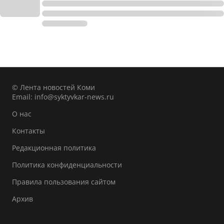
© Лента новостей Коми
Email:
info@syktyvkar-news.ru
О нас
Контакты
Редакционная политика
Политика конфиденциальности
Правила пользования сайтом
Архив