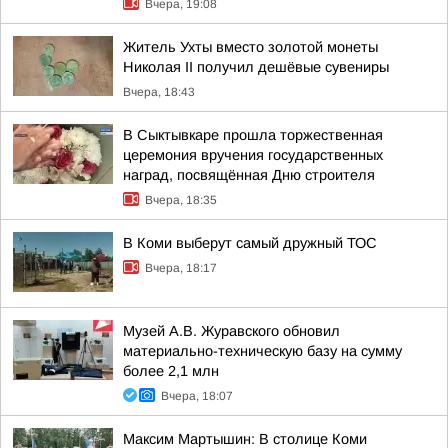
Вчера, 19:08
Житель Ухты вместо золотой монеты
Николая II получил дешёвые сувениры
Вчера, 18:43
В Сыктывкаре прошла торжественная
церемония вручения государственных
наград, посвящённая Дню строителя
Вчера, 18:35
В Коми выберут самый дружный ТОС
Вчера, 18:17
Музей А.В. Журавского обновил
материально-техническую базу на сумму
более 2,1 млн
Вчера, 18:07
Максим Мартышин: В столице Коми