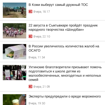
В Коми выберут самый дружный ТОС
Вчера, 18:17
22 августа в Сыктывкаре пройдёт праздник
народного творчества «Шондібан»
Вчера, 22:10
В России увеличилось количества жалоб на
ОСАГО
Вчера, 11:34
Ухтинские благотворители призывают помочь
подготовиться к школе детям из
малообеспеченных, многодетных и неполных
семей
Вчера, 21:09
Эксперты предупредили о вреде мороженого
Вчера, 19:30