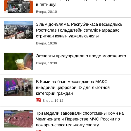
в пятницу!
Вчера, 20:10
Зільм донъялма. Республикаса веськдлысь
Ростислав Гольдштейн сеталіс наградаяс
стритчан юкнын уджалысьяслы
Вчера, 19:36
Эксперты предупредили о вреде мороженого
Вчера, 19:30
В Коми на базе мессенджера МАКС
внедрили цифровой ID для льготной
категории граждан
Вчера, 19:12
Три медали завоевали спортсмены Коми на
Чемпионате и Первенстве МЧС России по
пожарно-спасательному спорту