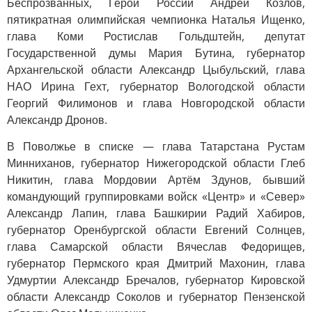
Беспрозванных, Герой России Андрей Козлов,
пятикратная олимпийская чемпионка Наталья Ищенко,
глава Коми Ростислав Гольдштейн, депутат
Государственной думы Мария Бутина, губернатор
Архангельской области Александр Цыбульский, глава
НАО Ирина Гехт, губернатор Вологодской области
Георгий Филимонов и глава Новгородской области
Александр Дронов.
В Поволжье в списке — глава Татарстана Рустам
Минниханов, губернатор Нижегородской области Глеб
Никитин, глава Мордовии Артём Здунов, бывший
командующий группировками войск «Центр» и «Север»
Александр Лапин, глава Башкирии Радий Хабиров,
губернатор Оренбургской области Евгений Солнцев,
глава Самарской области Вячеслав Федорищев,
губернатор Пермского края Дмитрий Махонин, глава
Удмуртии Александр Бречалов, губернатор Кировской
области Александр Соколов и губернатор Пензенской