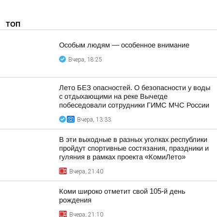
ТОП
Особым людям — особенное внимание
Вчера, 18:25
Лето БЕЗ опасностей. О безопасности у воды
с отдыхающими на реке Вычегде
побеседовали сотрудники ГИМС МЧС России
Вчера, 13:33
В эти выходные в разных уголках республики
пройдут спортивные состязания, праздники и
гуляния в рамках проекта «КомиЛето»
Вчера, 21:40
Коми широко отметит свой 105-й день
рождения
Вчера, 21:10