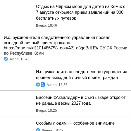
Отдых на Чёрном море для детей из Коми: с
7 августа открылся приём заявлений на 900
бесплатных путёвок
Вчера, 18:46
И.о. руководителя следственного управления провел
выездной личный прием граждан.
https://max.ru/id1101486798_gos/AZ_c3geBdLE
//
СУ СК России
по Республике Коми
Вчера, 18:42
И.о. руководителя следственного управления
провел выездной личный прием граждан
Вчера, 18:36
Бассейн «Аквалидер» в Сыктывкаре откроют
не раньше весны 2027 года
Вчера, 18:25
Особым людям — особенное внимание
Вчера, 18:25