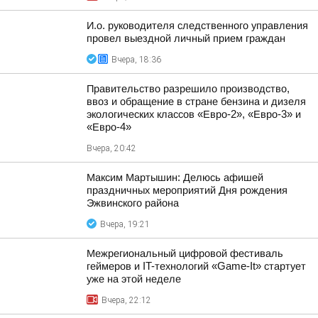
И.о. руководителя следственного управления
провел выездной личный прием граждан
Вчера, 18:36
Правительство разрешило производство,
ввоз и обращение в стране бензина и дизеля
экологических классов «Евро-2», «Евро-3» и
«Евро-4»
Вчера, 20:42
Максим Мартышин: Делюсь афишей
праздничных мероприятий Дня рождения
Эжвинского района
Вчера, 19:21
Межрегиональный цифровой фестиваль
геймеров и IT-технологий «Game-It» стартует
уже на этой неделе
Вчера, 22:12