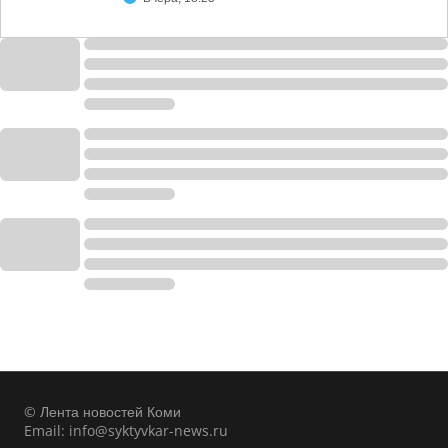
© Лента новостей Коми
Email:
info@syktyvkar-news.ru