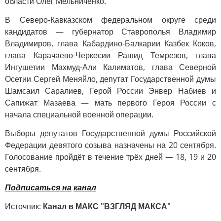
области Олег Мельниченко.
В Северо-Кавказском федеральном округе среди
кандидатов — губернатор Ставрополья Владимир
Владимиров, глава Кабардино-Балкарии Казбек Коков,
глава Карачаево-Черкесии Рашид Темрезов, глава
Ингушетии Махмуд-Али Калиматов, глава Северной
Осетии Сергей Меняйло, депутат Государственной думы
Шамсаил Саралиев, Герой России Энвер Набиев и
Сапижат Мазаева — мать первого Героя России с
начала специальной военной операции.
Выборы депутатов Государственной думы Российской
Федерации девятого созыва назначены на 20 сентября.
Голосование пройдёт в течение трёх дней — 18, 19 и 20
сентября.
Подписаться на
канал
Источник:
Канал в МАКС "ВЗГЛЯД МАКСА"