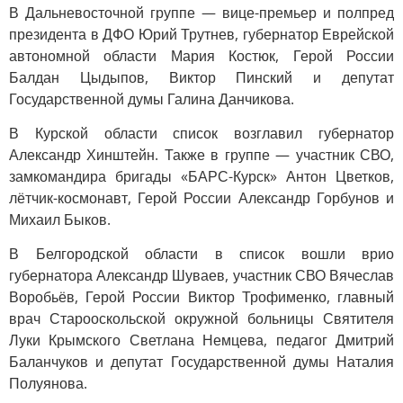
В Дальневосточной группе — вице-премьер и полпред
президента в ДФО Юрий Трутнев, губернатор Еврейской
автономной области Мария Костюк, Герой России
Балдан Цыдыпов, Виктор Пинский и депутат
Государственной думы Галина Данчикова.
В Курской области список возглавил губернатор
Александр Хинштейн. Также в группе — участник СВО,
замкомандира бригады «БАРС-Курск» Антон Цветков,
лётчик-космонавт, Герой России Александр Горбунов и
Михаил Быков.
В Белгородской области в список вошли врио
губернатора Александр Шуваев, участник СВО Вячеслав
Воробьёв, Герой России Виктор Трофименко, главный
врач Старооскольской окружной больницы Святителя
Луки Крымского Светлана Немцева, педагог Дмитрий
Баланчуков и депутат Государственной думы Наталия
Полуянова.