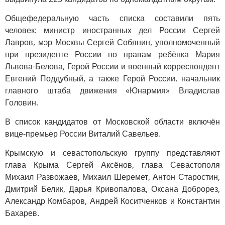
Общефедеральную часть списка составили пять
человек: министр иностранных дел России Сергей
Лавров, мэр Москвы Сергей Собянин, уполномоченный
при президенте России по правам ребёнка Мария
Львова-Белова, Герой России и военный корреспондент
Евгений Поддубный, а также Герой России, начальник
главного штаба движения «Юнармия» Владислав
Головин.
В список кандидатов от Московской области включён
вице-премьер России Виталий Савельев.
Крымскую и севастопольскую группу представляют
глава Крыма Сергей Аксёнов, глава Севастополя
Михаил Развожаев, Михаил Шеремет, Антон Старостин,
Дмитрий Белик, Дарья Кривопалова, Оксана Доброрез,
Александр Комбаров, Андрей Коситченков и Константин
Бахарев.