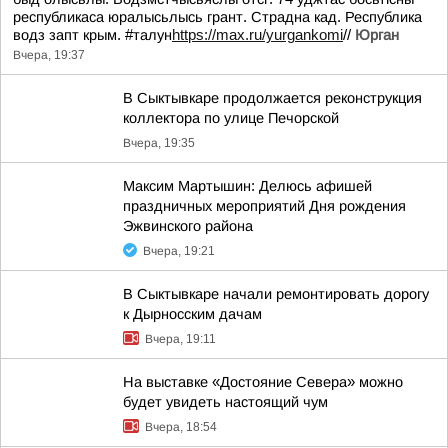
республикаса юралысьлысь грант. Страдна кад. Республика
водз запт крым. #талун
https://max.ru/yurgankomi
//
Юрган
Вчера, 19:37
В Сыктывкаре продолжается реконструкция
коллектора по улице Печорской
Вчера, 19:35
Максим Мартышин: Делюсь афишей
праздничных мероприятий Дня рождения
Эжвинского района
Вчера, 19:21
В Сыктывкаре начали ремонтировать дорогу
к Дырносским дачам
Вчера, 19:11
На выставке «Достояние Севера» можно
будет увидеть настоящий чум
Вчера, 18:54