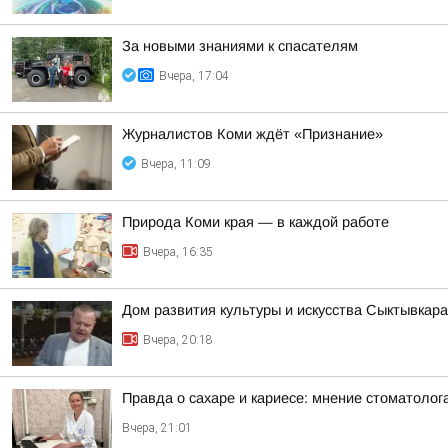
За новыми знаниями к спасателям
Вчера, 17:04
Журналистов Коми ждёт «Признание»
Вчера, 11:09
Природа Коми края — в каждой работе
Вчера, 16:35
Дом развития культуры и искусства Сыктывкар
Вчера, 20:18
Правда о сахаре и кариесе: мнение стоматолог
Вчера, 21:01