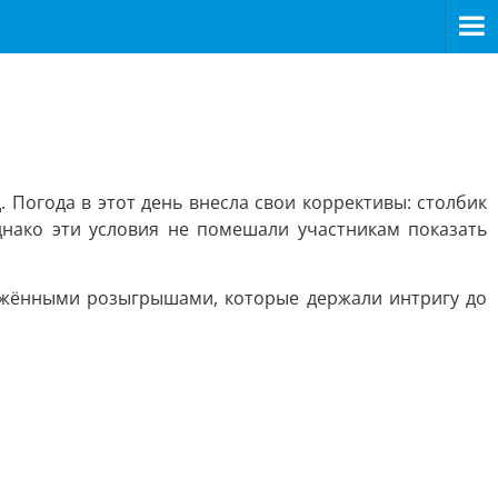
Погода в этот день внесла свои коррективы: столбик
днако эти условия не помешали участникам показать
жёнными розыгрышами, которые держали интригу до