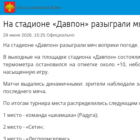
На стадионе «Давпон» разыграли м
Официально
29 июня 2026, 15:25
На стадионе «Давпон» разыграли мяч вопреки погоде.
В выходные на площадке стадиона «Давпон» состояли
термометра остановился на отметке около +10, неб
насыщенную игру.
Матчи выдались динамичными: зрители наблюдали 
последнего мяча.
По итогам турнира места распределились следующим 
1 место - команда «шкамшка» (Радуга);
2 место - «Сети»;
3 место - «Леспромсервис».