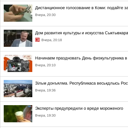
Дистанционное голосование в Коми: подайте за
Вчера, 20:30
Дом развития культуры и искусства Сыктывкар
Вчера, 20:18
Начинаем праздновать День физкультурника в 
Вчера, 20:10
Зільм донъялма. Республикаса веськдлысь Ро
Вчера, 19:36
Эксперты предупредили о вреде мороженого
Вчера, 19:30