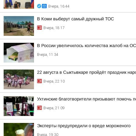
Вчера, 16:44
В Коми выберут самый дружный ТОС
Вчера, 18:17
В России увеличилось количества жалоб на О
Вчера, 11:34
22 августа в Сыктывкаре пройдёт праздник на
Вчера, 22:10
Ухтинские благотворители призывают помочь п
Вчера, 21:09
Эксперты предупредили о вреде мороженого
Вчера, 19:30