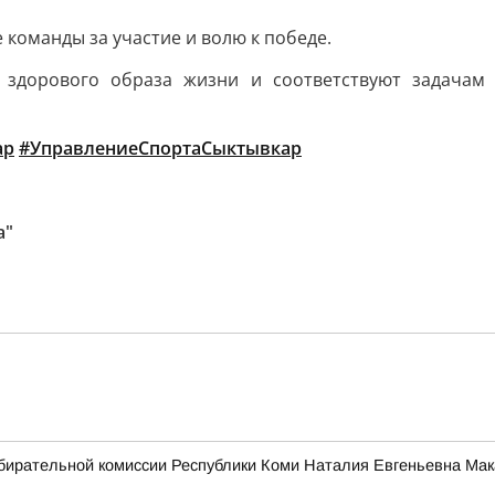
команды за участие и волю к победе.
 здорового образа жизни и соответствуют задачам 
ар
#УправлениеСпортаСыктывкар
а"
бирательной комиссии Республики Коми Наталия Евгеньевна Мак