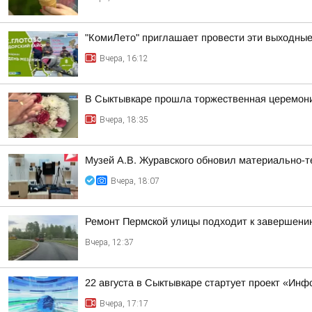
"КомиЛето" приглашает провести эти выходные 
Вчера, 16:12
В Сыктывкаре прошла торжественная церемони
Вчера, 18:35
Музей А.В. Журавского обновил материально-те
Вчера, 18:07
Ремонт Пермской улицы подходит к завершени
Вчера, 12:37
22 августа в Сыктывкаре стартует проект «Ин
Вчера, 17:17