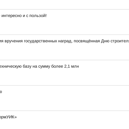
интересно и с пользой!
я вручения государственных наград, посвящённая Дню строител
хническую базу на сумму более 2,1 млн
ю
формУИК»