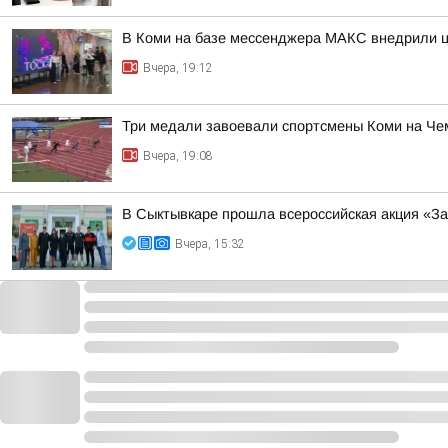
В Коми на базе мессенджера МАКС внедрили ц
Вчера, 19:12
Три медали завоевали спортсмены Коми на Че
Вчера, 19:08
В Сыктывкаре прошла всероссийская акция «За
Вчера, 15:32