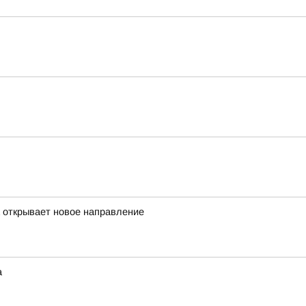
а открывает новое направление
а