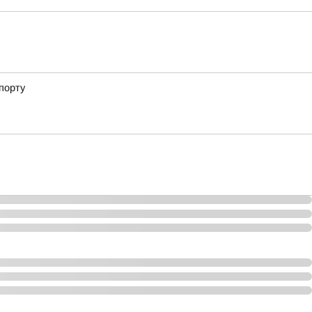
порту