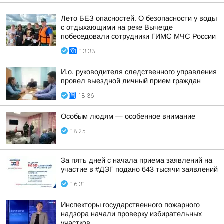
Лето БЕЗ опасностей. О безопасности у воды
с отдыхающими на реке Вычегде
побеседовали сотрудники ГИМС МЧС России
13:33
И.о. руководителя следственного управления
провел выездной личный прием граждан
18:36
Особым людям — особенное внимание
18:25
За пять дней с начала приема заявлений на
участие в #ДЭГ подано 643 тысячи заявлений
16:31
Инспекторы государственного пожарного
надзора начали проверку избирательных
участков