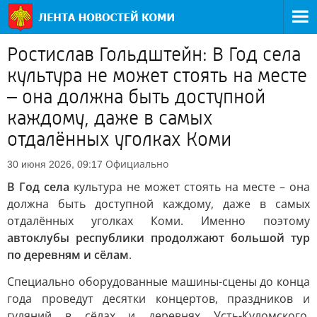
Ростислав Гольдштейн: В Год села
культура не может стоять на месте
– она должна быть доступной
каждому, даже в самых
отдалённых уголках Коми
Официально
30 июня 2026, 09:17
В Год села
культура не может стоять на месте – она
должна быть доступной каждому, даже в самых
отдалённых уголках Коми. Именно поэтому
автоклубы республики продолжают большой тур
по деревням и сёлам
.
Специально оборудованные машины-сцены до конца
года проведут десятки концертов, праздников и
гуляний в сёлах и деревнях Усть-Куломского,