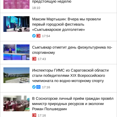
предстоящую неделю
18:10
Максим Мартышин: Вчера мы провели
первый городской фестиваль
«Сыктывкарское долголетие»
17:54
Сыктывкар отметит день физкультурника по-
спортивному
17:43
Инспекторы ГИМС из Саратовской области
стали победителями XIX Всероссийского
чемпионата по водно-моторному спорту
17:16
В Сосногорске личный приём граждан провёл
министр природных ресурсов и экологии
Роман Полшведкин
17:16