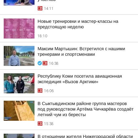
14:11
Новые тренировки и мастер-классы на
предстоящую неделю
18:10
Максим Мартышин: Встретился с нашими
тренерами и спортсменами
16:38
Республику Коми посетила авиационная
экспедиция «Вызов Арктики»
16:06
В Сыктывдинском районе группа мастеров
под руководством Артёма Чичкарёва создаёт
летний чум из бересты
15:38
В отношении жителя Нижегородской области