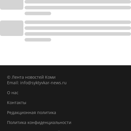
© Лента новостей Коми
Email:
info@syktyvkar-news.ru
О нас
Контакты
Редакционная политика
Политика конфиденциальности