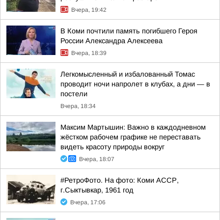
Вчера, 19:42
В Коми почтили память погибшего Героя
России Александра Алексеева
Вчера, 18:39
Легкомысленный и избалованный Томас
проводит ночи напролет в клубах, а дни — в
постели
Вчера, 18:34
Максим Мартышин: Важно в каждодневном
жёстком рабочем графике не переставать
видеть красоту природы вокруг
Вчера, 18:07
#РетроФото. На фото: Коми АССР,
г.Сыктывкар, 1961 год
Вчера, 17:06