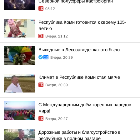
Северной полусферы #астроюрган
08:12
Республика Коми готовится к своему 105-
летию
Вчера, 21:12
Выходные в Лесозаводе: как это было
Вчера, 20:39
Климат в Республике Коми стал мягче
Вчера, 20:39
С Международным днём коренных народов
мира!
Вчера, 20:27
Дорожные работы и благоустройство в
республике в полном разгаре