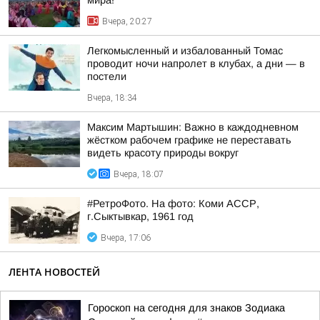
мира!
Вчера, 20:27
Легкомысленный и избалованный Томас
проводит ночи напролет в клубах, а дни — в
постели
Вчера, 18:34
Максим Мартышин: Важно в каждодневном
жёстком рабочем графике не переставать
видеть красоту природы вокруг
Вчера, 18:07
#РетроФото. На фото: Коми АССР,
г.Сыктывкар, 1961 год
Вчера, 17:06
ЛЕНТА НОВОСТЕЙ
Гороскоп на сегодня для знаков Зодиака