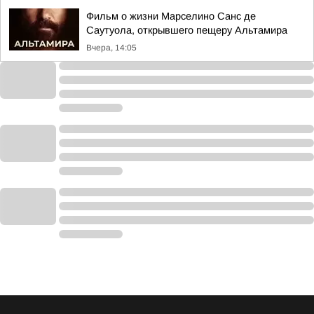
Фильм о жизни Марселино Санс де
Саутуола, открывшего пещеру Альтамира
Вчера, 14:05