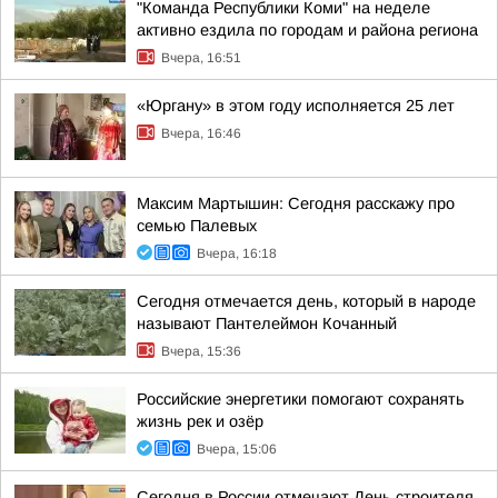
"Команда Республики Коми" на неделе
активно ездила по городам и района региона
Вчера, 16:51
«Юргану» в этом году исполняется 25 лет
Вчера, 16:46
Максим Мартышин: Сегодня расскажу про
семью Палевых
Вчера, 16:18
Сегодня отмечается день, который в народе
называют Пантелеймон Кочанный
Вчера, 15:36
Российские энергетики помогают сохранять
жизнь рек и озёр
Вчера, 15:06
Сегодня в России отмечают День строителя