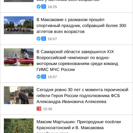
16:25
В Максаковке с размахом прошёл
спортивный праздник, собравший более 300
атлетов всех возрастов
16:07
В Самарской области завершился XIХ
Всероссийский чемпионат по водно-
моторным соревнованиям среди команд
ГИМС МЧС России
16:07
Сегодня ровно 30 лет с момента героической
гибели Героя России подполковника ФСБ
Александра Ивановича Алексеева
15:36
Максим Мартышин: Пригородные посёлки
Краснозатонский и В. Максаковка