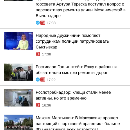
горсовета Артура Тереска поступил вопрос о
перспективах ремонта улицы Механической в
Выльтыдоре
17:38
Народные дружинники помогают
сотрудникам полиции патрулировать
Сыктывкар
17:38
Ростислав Гольдштейн: Езжу в районы и
обязательно смотрю ремонты дорог
17:22
Роспотребнадзор: клещи стали менее
активны, но это временно
16:36
Максим Мартышин: В Максаковке прошел
настоящий спортивный праздник - больше
300 участников всех возрастов!