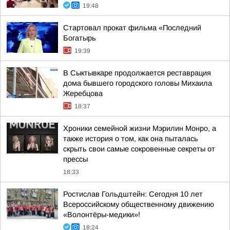
19:48
Стартовал прокат фильма «Последний
Богатырь
19:39
В Сыктывкаре продолжается реставрация
дома бывшего городского головы Михаила
Жеребцова
18:37
Хроники семейной жизни Мэрилин Монро, а
также история о том, как она пыталась
скрыть свои самые сокровенные секреты от
прессы
18:33
Ростислав Гольдштейн: Сегодня 10 лет
Всероссийскому общественному движению
«Волонтёры-медики»!
18:24