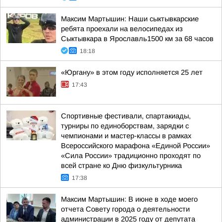
Максим Мартышин: Наши сыктывкарские
ребята проехали на велосипедах из
Сыктывкара в Ярославль1500 км за 68 часов
18:18
«Юргану» в этом году исполняется 25 лет
17:43
Спортивные фестивали, спартакиады,
турниры по единоборствам, зарядки с
чемпионами и мастер-классы в рамках
Всероссийского марафона «Единой России»
«Сила России» традиционно проходят по
всей стране ко Дню физкультурника
17:38
Максим Мартышин: В июне в ходе моего
отчета Совету города о деятельности
администрации в 2025 году от депутата