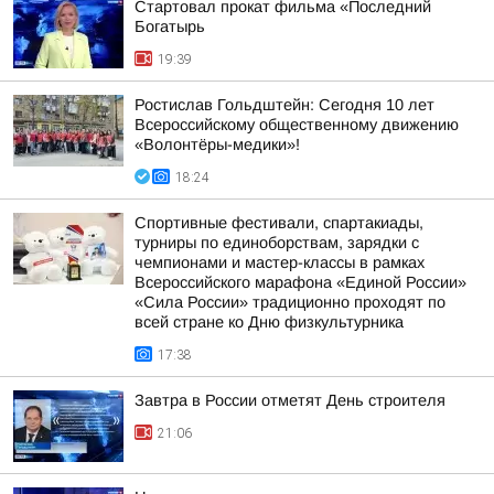
Стартовал прокат фильма «Последний
Богатырь
19:39
Ростислав Гольдштейн: Сегодня 10 лет
Всероссийскому общественному движению
«Волонтёры-медики»!
18:24
Спортивные фестивали, спартакиады,
турниры по единоборствам, зарядки с
чемпионами и мастер-классы в рамках
Всероссийского марафона «Единой России»
«Сила России» традиционно проходят по
всей стране ко Дню физкультурника
17:38
Завтра в России отметят День строителя
21:06