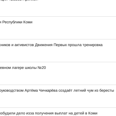
и Республики Коми
жников и активистов Движения Первых прошла тренировка
дневном лагере школы №20
руководством Артёма Чичкарёва создаёт летний чум из бересты
збудили дело изза получения выплат на детей в Коми