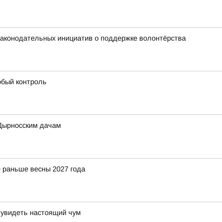
 законодательных инициатив о поддержке волонтёрства
обый контроль
 Дырносским дачам
 раньше весны 2027 года
 увидеть настоящий чум