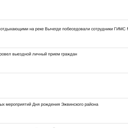
 с отдыхающими на реке Вычегде побеседовали сотрудники ГИМС
провел выездной личный прием граждан
х мероприятий Дня рождения Эжвинского района