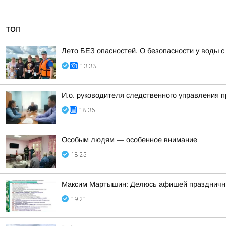
ТОП
Лето БЕЗ опасностей. О безопасности у воды
13:33
И.о. руководителя следственного управления 
18:36
Особым людям — особенное внимание
18:25
Максим Мартышин: Делюсь афишей праздничны
19:21