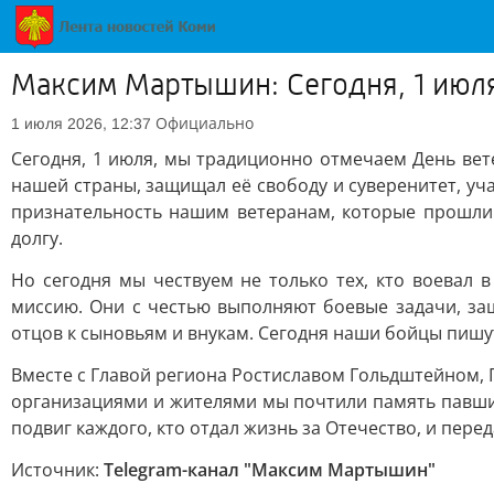
Максим Мартышин: Сегодня, 1 июл
Официально
1 июля 2026, 12:37
Сегодня, 1 июля, мы традиционно отмечаем День вете
нашей страны, защищал её свободу и суверенитет, уча
признательность нашим ветеранам, которые прошли 
долгу.
Но сегодня мы чествуем не только тех, кто воевал
миссию. Они с честью выполняют боевые задачи, за
отцов к сыновьям и внукам. Сегодня наши бойцы пишут
Вместе с Главой региона Ростиславом Гольдштейном, 
организациями и жителями мы почтили память павши
подвиг каждого, кто отдал жизнь за Отечество, и пер
Источник:
Telegram-канал "Максим Мартышин"