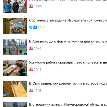
16:06
Состоялось заседание Избирательной комисси
20:45
В Айкино ко Дню физкультурника для юных лы
20:42
Ухтинские ребята проводят лето с пользой в 
20:18
В Сыктывдинском районе группа мастеров под 
15:38
В отношении жителя Нижегородской области во