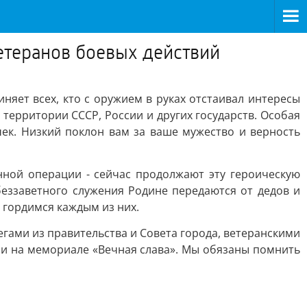
етеранов боевых действий
няет всех, кто с оружием в руках отстаивал интересы
 территории СССР, России и других государств. Особая
ек. Низкий поклон вам за ваше мужество и верность
нной операции - сейчас продолжают эту героическую
еззаветного служения Родине передаются от дедов и
 гордимся каждым из них.
гами из правительства и Совета города, ветеранскими
и на мемориале «Вечная слава». Мы обязаны помнить