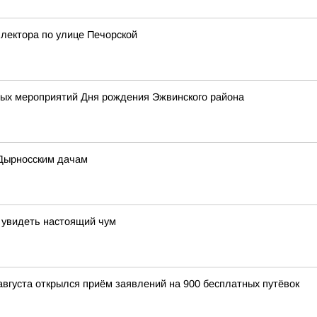
лектора по улице Печорской
х мероприятий Дня рождения Эжвинского района
 Дырносским дачам
 увидеть настоящий чум
августа открылся приём заявлений на 900 бесплатных путёвок