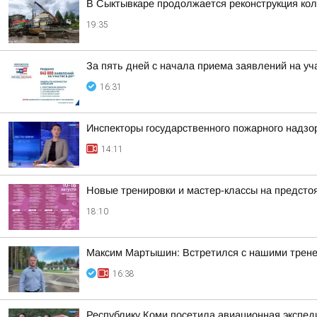
В Сыктывкаре продолжается реконструкция кол
19:35
За пять дней с начала приема заявлений на уч
16:31
Инспекторы государственного пожарного надзо
14:11
Новые тренировки и мастер-классы на предст
18:10
Максим Мартышин: Встретился с нашими трен
16:38
Республику Коми посетила авиационная экспед