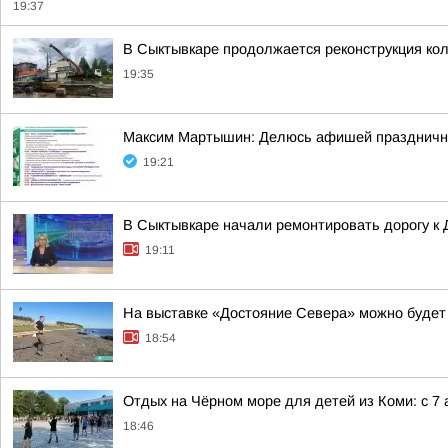
19:37
В Сыктывкаре продолжается реконструкция кол
19:35
Максим Мартышин: Делюсь афишей праздничны
19:21
В Сыктывкаре начали ремонтировать дорогу к
19:11
На выставке «Достояние Севера» можно будет
18:54
Отдых на Чёрном море для детей из Коми: с 7 
18:46