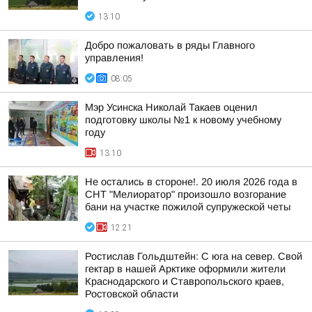
13:10
Добро пожаловать в ряды Главного
управления!
08:05
Мэр Усинска Николай Такаев оценил
подготовку школы №1 к новому учебному
году
13:10
Не остались в стороне!. 20 июля 2026 года в
СНТ "Мелиоратор" произошло возгорание
бани на участке пожилой супружеской четы
12:21
Ростислав Гольдштейн: С юга на север. Свой
гектар в нашей Арктике оформили жители
Краснодарского и Ставропольского краев,
Ростовской области