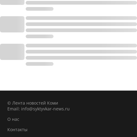
© Лента новостей Коми
Email:
info@syktyvkar-news.ru
О нас
Контакты