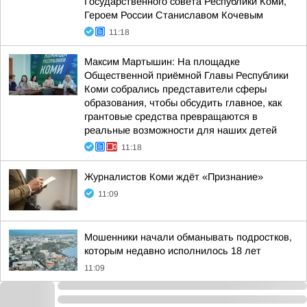
Государственного совета Республики Коми,
Героем России Станиславом Кочевым
11:18
Максим Мартышин: На площадке
Общественной приёмной Главы Республики
Коми собрались представители сферы
образования, чтобы обсудить главное, как
грантовые средства превращаются в
реальные возможности для наших детей
11:18
Журналистов Коми ждёт «Признание»
11:09
Мошенники начали обманывать подростков,
которым недавно исполнилось 18 лет
11:09