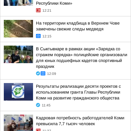
Республики Коми»
12:21
На территории кладбища в Верхнем Чове
замечены свежие следы медведя
12:15
В Сыктывкаре в рамках акции «Зарядка со
стражем порядка» полицейские организовали
для юных подшефных кадетов спортивный
праздник
12:09
Результаты реализации десяти проектов с
использованием гранта Главы Республики
Коми на развитие гражданского общества
11:45
Кадровая потребность работодателей Коми
превысила 7,7 тысяч человек