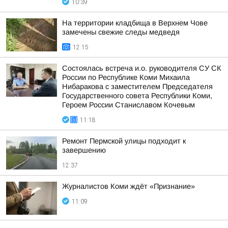
10:39
На территории кладбища в Верхнем Чове
замечены свежие следы медведя
12:15
Состоялась встреча и.о. руководителя СУ СК
России по Республике Коми Михаила
Нибаракова с заместителем Председателя
Государственного совета Республики Коми,
Героем России Станиславом Кочевым
11:18
Ремонт Пермской улицы подходит к
завершению
12:37
Журналистов Коми ждёт «Признание»
11:09