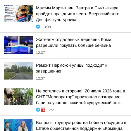
Максим Мартышин: Завтра в Сыктывкаре
пройдет праздник в честь Всероссийского
Дня физкультурника!
13:00
Жителям отдалённых деревень Коми
разрешили покупать больше бензина
12:37
Ремонт Пермской улицы подходит к
завершению
12:37
Не остались в стороне!. 20 июля 2026 года в
СНТ "Мелиоратор" произошло возгорание
бани на участке пожилой супружеской четы
12:21
Вопросы трудоустройства бойцов обсудили в
Штабе общественной поддержки «Команда