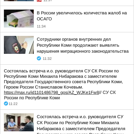
11:37
В России увеличилось количества жалоб на
ОСАГО
11:34
Сотрудники органов внутренних дел
Республики Коми продолжают выявлять
нарушения миграционного законодательства
11:32
Состоялась встреча и.о. руководителя СУ СК России по
Республике Коми Михаила Нибаракова с заместителем
Председателя Государственного совета Республики Коми,
Героем России Станиславом Кочевым.
https://max.ru/id1101486798_gos/AZ_WJKe1Fw8
//
СУ СК
России по Республике Коми
11:22
Состоялась встреча и.о. руководителя СУ
СК России по Республике Коми Михаила
Нибаракова с заместителем Председателя