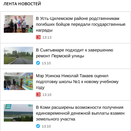
ЛЕНТА НОВОСТЕЙ
В Усть-Цилемском районе родственникам
погибших бойцов передали государственные
награды
13:13
В Сыктывкаре подходит к завершению
ремонт Пермской улицы
13:10
Мэр Усинска Николай Такаев оценил
подготовку школы №1 к новому учебному
году
13:10
В Коми расширены возможности получения
единовременной денежной выплаты взамен
земельного участка
13:10