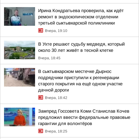
Ирина Кондратьева проверила, как идёт
ремонт в эндоскопическом отделении
третьей сыктывкарской поликлиники
Вчера, 19:10
В Ухте решают судьбу медведя, который
около 30 лет живёт в тесной клетке
Вчера, 18:45
В сыктывкарском местечке Дырнос
подрядчики приступили к регенерации
старого покрытия на ещё одном участке
дачной дороги
Вчера, 18:42
Зампред Госсовета Коми Станислав Кочев
предложил ввести федеральные правовые
гарантии для волонтёров
Вчера, 18:25