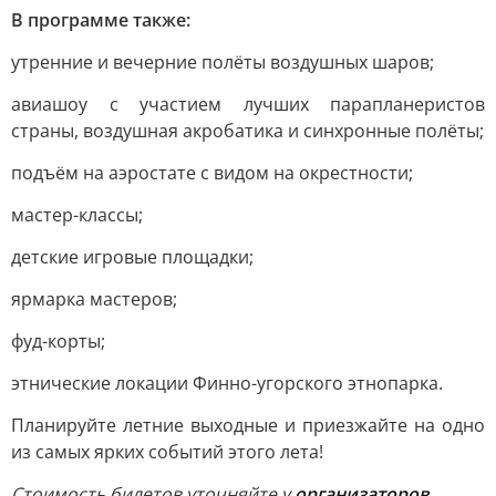
В программе также:
утренние и вечерние полёты воздушных шаров;
авиашоу с участием лучших парапланеристов
страны, воздушная акробатика и синхронные полёты;
подъём на аэростате с видом на окрестности;
мастер-классы;
детские игровые площадки;
ярмарка мастеров;
фуд-корты;
этнические локации Финно-угорского этнопарка.
Планируйте летние выходные и приезжайте на одно
из самых ярких событий этого лета!
Стоимость билетов уточняйте у
организаторов.