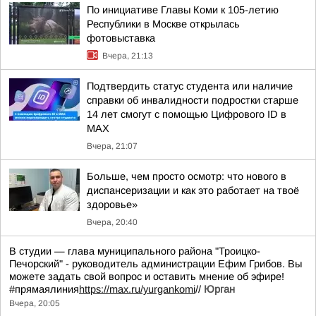
По инициативе Главы Коми к 105-летию
Республики в Москве открылась
фотовыставка
Вчера, 21:13
Подтвердить статус студента или наличие
справки об инвалидности подростки старше
14 лет смогут с помощью Цифрового ID в
МAX
Вчера, 21:07
Больше, чем просто осмотр: что нового в
диспансеризации и как это работает на твоё
здоровье»
Вчера, 20:40
В студии — глава муниципального района "Троицко-
Печорский" - руководитель администрации Ефим Грибов. Вы
можете задать свой вопрос и оставить мнение об эфире!
#прямаялиния
https://max.ru/yurgankomi
//
Юрган
Вчера, 20:05