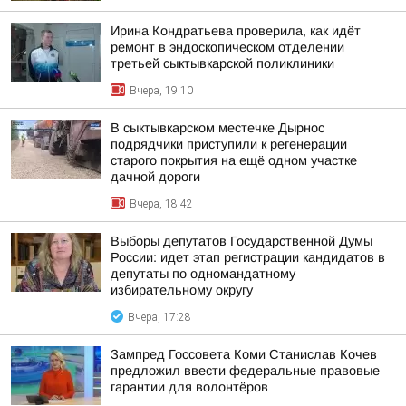
Ирина Кондратьева проверила, как идёт
ремонт в эндоскопическом отделении
третьей сыктывкарской поликлиники
Вчера, 19:10
В сыктывкарском местечке Дырнос
подрядчики приступили к регенерации
старого покрытия на ещё одном участке
дачной дороги
Вчера, 18:42
Выборы депутатов Государственной Думы
России: идет этап регистрации кандидатов в
депутаты по одномандатному
избирательному округу
Вчера, 17:28
Зампред Госсовета Коми Станислав Кочев
предложил ввести федеральные правовые
гарантии для волонтёров