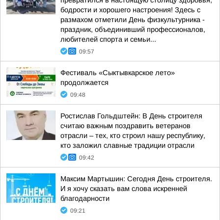
превратился в настоящую столицу здоровья,
бодрости и хорошего настроения! Здесь с
размахом отметили День физкультурника -
праздник, объединивший профессионалов,
любителей спорта и семьи...
09:57
Фестиваль «Сыктывкарское лето»
продолжается
09:48
Ростислав Гольдштейн: В День строителя
считаю важным поздравить ветеранов
отрасли – тех, кто строил нашу республику,
кто заложил славные традиции отрасли
09:42
Максим Мартышин: Сегодня День строителя.
И я хочу сказать вам слова искренней
благодарности
09:21