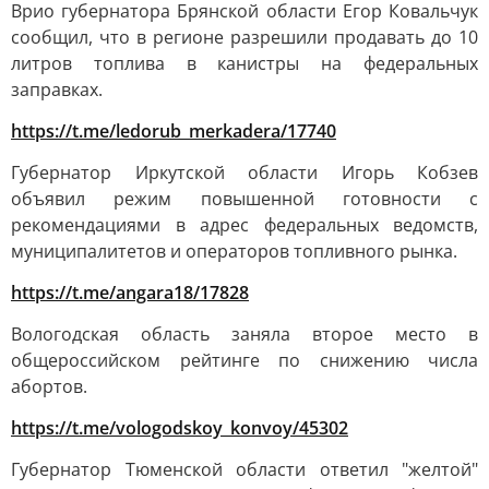
Врио губернатора Брянской области Егор Ковальчук
сообщил, что в регионе разрешили продавать до 10
литров топлива в канистры на федеральных
заправках.
https://t.me/ledorub_merkadera/17740
Губернатор Иркутской области Игорь Кобзев
объявил режим повышенной готовности с
рекомендациями в адрес федеральных ведомств,
муниципалитетов и операторов топливного рынка.
https://t.me/angara18/17828
Вологодская область заняла второе место в
общероссийском рейтинге по снижению числа
абортов.
https://t.me/vologodskoy_konvoy/45302
Губернатор Тюменской области ответил "желтой"