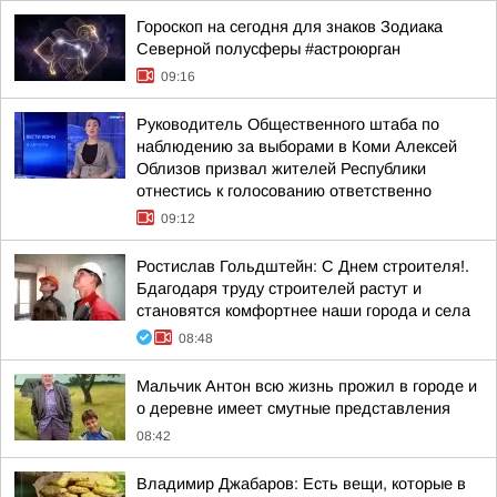
Гороскоп на сегодня для знаков Зодиака
Северной полусферы #астроюрган
09:16
Руководитель Общественного штаба по
наблюдению за выборами в Коми Алексей
Облизов призвал жителей Республики
отнестись к голосованию ответственно
09:12
Ростислав Гольдштейн: С Днем строителя!.
Бдагодаря труду строителей растут и
становятся комфортнее наши города и села
08:48
Мальчик Антон всю жизнь прожил в городе и
о деревне имеет смутные представления
08:42
Владимир Джабаров: Есть вещи, которые в