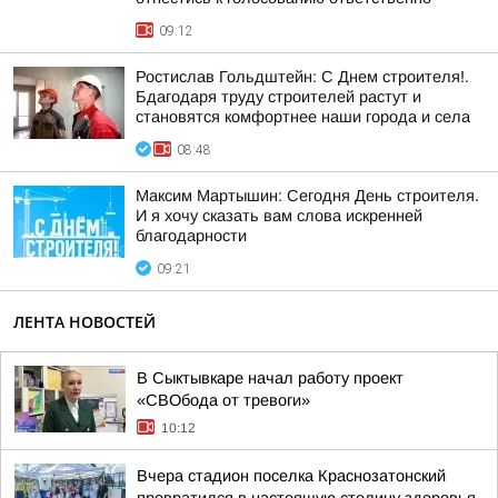
09:12
Ростислав Гольдштейн: С Днем строителя!.
Бдагодаря труду строителей растут и
становятся комфортнее наши города и села
08:48
Максим Мартышин: Сегодня День строителя.
И я хочу сказать вам слова искренней
благодарности
09:21
ЛЕНТА НОВОСТЕЙ
В Сыктывкаре начал работу проект
«СВОбода от тревоги»
10:12
Вчера стадион поселка Краснозатонский