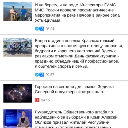
И на берегу, и на воде. Инспекторы ГИМС
МЧС России провели профилактические
мероприятия на реке Печора в районе села
Усть-Цильма
08:04
Вчера стадион поселка Краснозатонский
превратился в настоящую столицу здоровья,
бодрости и хорошего настроения! Здесь с
размахом отметили День физкультурника -
праздник, объединивший профессионалов,
любителей спорта и семьи...
09:57
Гороскоп на сегодня для знаков Зодиака
Северной полусферы #астроюрган
09:16
Руководитель Общественного штаба по
наблюдению за выборами в Коми Алексей
Облизов призвал жителей Республики
отнестись к голосованию ответственно