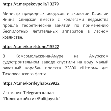
https://t.me/pskovpolit/13279
Министр природных ресурсов и экологии Карелии
Янина Свидская вместе с коллегами ведомства
прошла теоретические занятия по применению
беспилотных летательных аппаратов в лесном
хозяйстве.
https://t.me/karelstone/15522
В Комсомольске-на-Амуре на Амурском
судостроительном заводе спустили на воду малый
ракетный корабль проекта 22800 «Шторм» для
Тихоокеанского флота.
https://t.me/korifeyhab/29922
Источник:
Telegram-канал
"Политджойстик/Politjoystic"