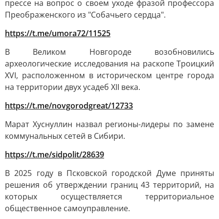
прессе на вопрос о своем уходе фразой профессора
Преображенского из "Собачьего сердца".
https://t.me/umora72/11525
В Великом Новгороде возобновились
археологические исследования на раскопе Троицкий
XVI, расположенном в историческом центре города
на территории двух усадеб XII века.
https://t.me/novgorodgreat/12733
Марат Хуснуллин назвал регионы-лидеры по замене
коммунальных сетей в Сибири.
https://t.me/sidpolit/28639
В 2025 году в Псковской городской Думе приняты
решения об утверждении границ 43 территорий, на
которых осуществляется территориальное
общественное самоуправление.