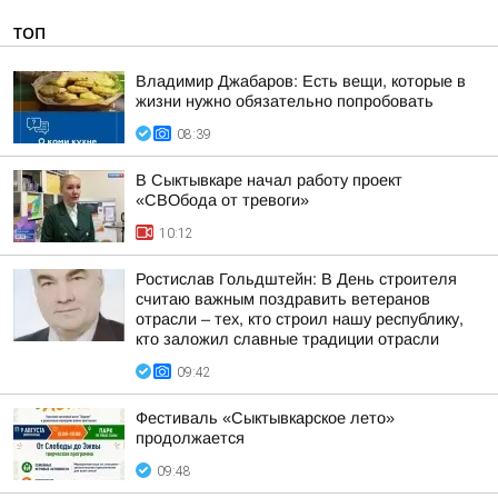
ТОП
Владимир Джабаров: Есть вещи, которые в
жизни нужно обязательно попробовать
08:39
В Сыктывкаре начал работу проект
«СВОбода от тревоги»
10:12
Ростислав Гольдштейн: В День строителя
считаю важным поздравить ветеранов
отрасли – тех, кто строил нашу республику,
кто заложил славные традиции отрасли
09:42
Фестиваль «Сыктывкарское лето»
продолжается
09:48