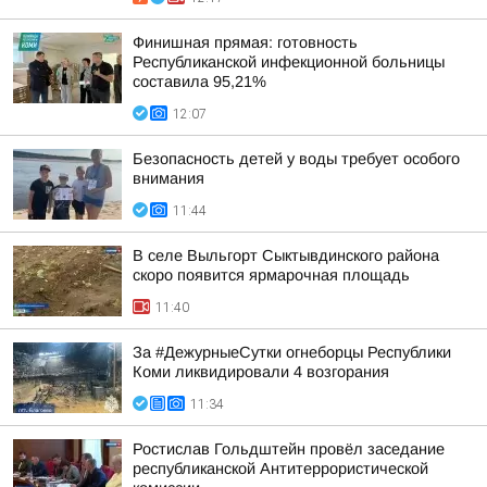
Финишная прямая: готовность
Республиканской инфекционной больницы
составила 95,21%
12:07
Безопасность детей у воды требует особого
внимания
11:44
В селе Выльгорт Сыктывдинского района
скоро появится ярмарочная площадь
11:40
За #ДежурныеСутки огнеборцы Республики
Коми ликвидировали 4 возгорания
11:34
Ростислав Гольдштейн провёл заседание
республиканской Антитеррористической