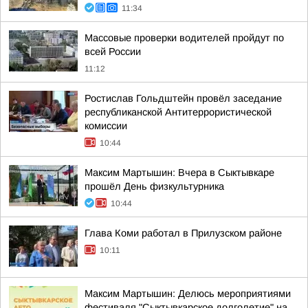
11:34
Массовые проверки водителей пройдут по
всей России
11:12
Ростислав Гольдштейн провёл заседание
республиканской Антитеррористической
комиссии
10:44
Максим Мартышин: Вчера в Сыктывкаре
прошёл День физкультурника
10:44
Глава Коми работал в Прилузском районе
10:11
Максим Мартышин: Делюсь мероприятиями
фестиваля "Сыктывкарское долголетие" на