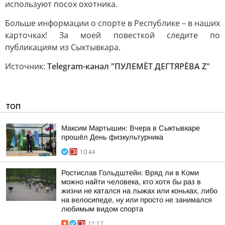
используют посох охотника.
Больше информации о спорте в Республике – в наших
карточках! За моей повесткой следите по
публикациям из Сыктывкара.
Источник:
Telegram-канал "ПУЛЕМЁТ ДЕГТЯРЁВА Z"
ТОП
Максим Мартышин: Вчера в Сыктывкаре
прошёл День физкультурника
10:44
Ростислав Гольдштейн: Вряд ли в Коми
можно найти человека, кто хотя бы раз в
жизни не катался на лыжах или коньках, либо
на велосипеде, ну или просто не занимался
любимым видом спорта
12:17