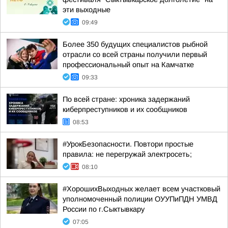
эти выходные
09:49
Более 350 будущих специалистов рыбной
отрасли со всей страны получили первый
профессиональный опыт на Камчатке
09:33
По всей стране: хроника задержаний
киберпреступников и их сообщников
08:53
#УрокБезопасности. Повтори простые
правила: не перегружай электросеть;
08:10
#ХорошихВыходных желает всем участковый
уполномоченный полиции ОУУПиПДН УМВД
России по г.Сыктывкару
07:05