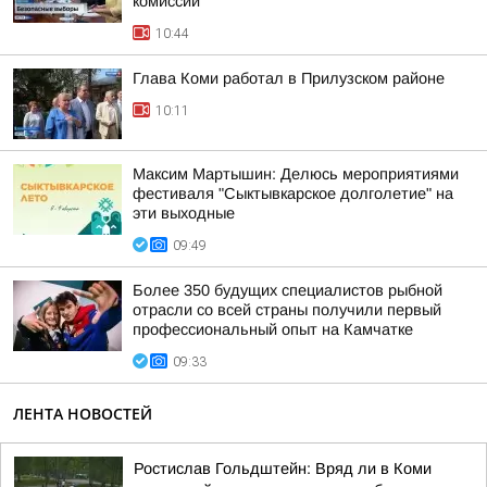
комиссии
10:44
Глава Коми работал в Прилузском районе
10:11
Максим Мартышин: Делюсь мероприятиями
фестиваля "Сыктывкарское долголетие" на
эти выходные
09:49
Более 350 будущих специалистов рыбной
отрасли со всей страны получили первый
профессиональный опыт на Камчатке
09:33
ЛЕНТА НОВОСТЕЙ
Ростислав Гольдштейн: Вряд ли в Коми