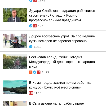
12:43
Эдуард Слабиков поздравил работников
строительной отрасли Коми с
профессиональным праздником
12:10
Доброе воскресное утро!. За прошедшие
сутки пожаров не зарегистрировано
11:31
Ростислав Гольдштейн: Сегодня
Международный день коренных народов
мира
11:23
В Коми продолжается прием работ на
конкурс «Коми: моё место силы»
11:10
В Сыктывкаре начал работу проект