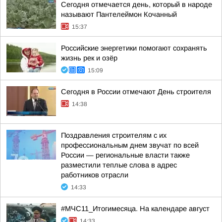
Сегодня отмечается день, который в народе
называют Пантелеймон Кочанный
15:37
Российские энергетики помогают сохранять
жизнь рек и озёр
15:09
Сегодня в России отмечают День строителя
14:38
Поздравления строителям с их
профессиональным днем звучат по всей
России — региональные власти также
разместили теплые слова в адрес
работников отрасли
14:33
#МЧС11_Итогимесяца. На календаре август
14:33