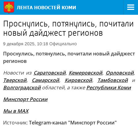
Проснулись, потянулись, почитали
новый дайджест регионов
Официально
9 декабря 2025, 10:18
Проснулись, потянулись, почитали новый дайджест
регионов
Новости из
Саратовской
,
Кемеровской
,
Орловской
,
Тверской
,
Самарской
,
Кировской
,
Тамбовской
и
Волгоградской
областей, а также
Республики Коми
Минспорт России
Мы в MAX
Источник:
Telegram-канал "Минспорт России"