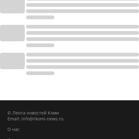
© Лента новостей Коми
Email:
info@rkomi-news.ru
О нас