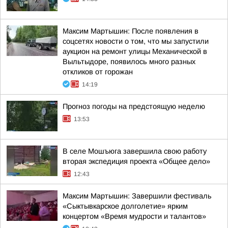
Максим Мартышин: После появления в
соцсетях новости о том, что мы запустили
аукцион на ремонт улицы Механической в
Выльтыдоре, появилось много разных
откликов от горожан
14:19
Прогноз погоды на предстоящую неделю
13:53
В селе Мошъюга завершила свою работу
вторая экспедиция проекта «Общее дело»
12:43
Максим Мартышин: Завершили фестиваль
«Сыктывкарское долголетие» ярким
концертом «Время мудрости и талантов»