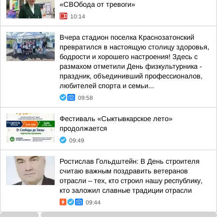
«СВОбода от тревоги»
10:14
Вчера стадион поселка Краснозатонский
превратился в настоящую столицу здоровья,
бодрости и хорошего настроения! Здесь с
размахом отметили День физкультурника -
праздник, объединивший профессионалов,
любителей спорта и семьи...
09:58
Фестиваль «Сыктывкарское лето»
продолжается
09:49
Ростислав Гольдштейн: В День строителя
считаю важным поздравить ветеранов
отрасли – тех, кто строил нашу республику,
кто заложил славные традиции отрасли
09:44