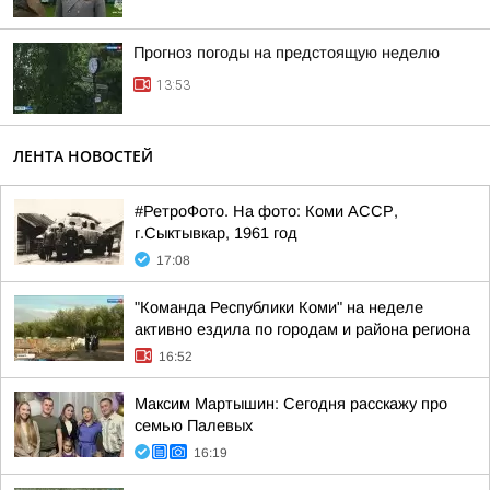
Прогноз погоды на предстоящую неделю
13:53
ЛЕНТА НОВОСТЕЙ
#РетроФото. На фото: Коми АССР,
г.Сыктывкар, 1961 год
17:08
"Команда Республики Коми" на неделе
активно ездила по городам и района региона
16:52
Максим Мартышин: Сегодня расскажу про
семью Палевых
16:19