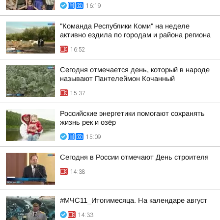
16:19
"Команда Республики Коми" на неделе
активно ездила по городам и района региона
16:52
Сегодня отмечается день, который в народе
называют Пантелеймон Кочанный
15:37
Российские энергетики помогают сохранять
жизнь рек и озёр
15:09
Сегодня в России отмечают День строителя
14:38
#МЧС11_Итогимесяца. На календаре август
14:33