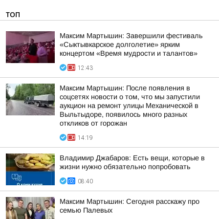
ТОП
Максим Мартышин: Завершили фестиваль
«Сыктывкарское долголетие» ярким
концертом «Время мудрости и талантов»
12:43
Максим Мартышин: После появления в
соцсетях новости о том, что мы запустили
аукцион на ремонт улицы Механической в
Выльтыдоре, появилось много разных
откликов от горожан
14:19
Владимир Джабаров: Есть вещи, которые в
жизни нужно обязательно попробовать
08:40
Максим Мартышин: Сегодня расскажу про
семью Палевых