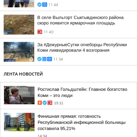
11:44
В селе Выльгорт Сыктывдинского района
скоро появится ярмарочная площадь
11:40
За #ДежурныеСутки огнеборцы Республики
Коми ликвидировали 4 возгорания
11:34
ЛЕНТА НОВОСТЕЙ
Ростислав Гольдштейн: Главное богатство
Коми – это люди
15:11
Финишная прямая: готовность
Республиканской инфекционной больницы
составила 95,21%
14:34