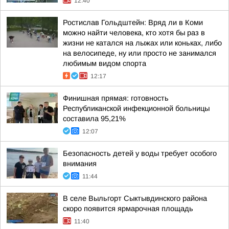
12:40
Ростислав Гольдштейн: Вряд ли в Коми
можно найти человека, кто хотя бы раз в
жизни не катался на лыжах или коньках, либо
на велосипеде, ну или просто не занимался
любимым видом спорта
12:17
Финишная прямая: готовность
Республиканской инфекционной больницы
составила 95,21%
12:07
Безопасность детей у воды требует особого
внимания
11:44
В селе Выльгорт Сыктывдинского района
скоро появится ярмарочная площадь
11:40