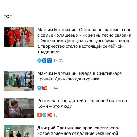
ТОП
Максим Мартышин: Сегодня познакомлю вас
с семьёй Уляшевых - их жизнь тесно связана
с Эжвинским Дворцом культуры бумажников,
а творчество стало настоящей семейной
традицией!
14:08
Максим Мартышин: Вчера в Сыктывкаре
прошёл День физкультурника
10:44
Ростислав Гольдштейн: Главное богатство
Коми – это люди
15:11
Дмитрий Братыненко проинспектировал
новое приёмное отделение Эжвинской