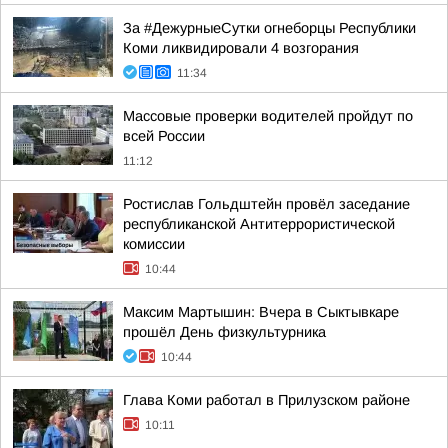
За #ДежурныеСутки огнеборцы Республики
Коми ликвидировали 4 возгорания
11:34
Массовые проверки водителей пройдут по
всей России
11:12
Ростислав Гольдштейн провёл заседание
республиканской Антитеррористической
комиссии
10:44
Максим Мартышин: Вчера в Сыктывкаре
прошёл День физкультурника
10:44
Глава Коми работал в Прилузском районе
10:11