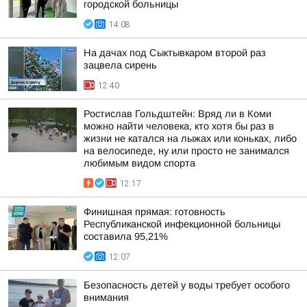
городской больницы
14:08
На дачах под Сыктывкаром второй раз
зацвела сирень
12:40
Ростислав Гольдштейн: Вряд ли в Коми
можно найти человека, кто хотя бы раз в
жизни не катался на лыжах или коньках, либо
на велосипеде, ну или просто не занимался
любимым видом спорта
12:17
Финишная прямая: готовность
Республиканской инфекционной больницы
составила 95,21%
12:07
Безопасность детей у воды требует особого
внимания