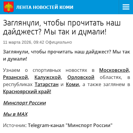
Заглянули, чтобы прочитать наш
дайджест? Мы так и думали!
Официально
11 марта 2026, 09:42
Заглянули, чтобы прочитать наш дайджест? Мы так
и думали!
Узнаем о спортивных новостях в
Московской,
Рязанской,
Калужской,
Орловской
областях, в
республиках
Татарстан
и
Коми,
а также заглянем в
Красноярский край!
Минспорт России
Мы в MAX
Источник:
Telegram-канал "Минспорт России"