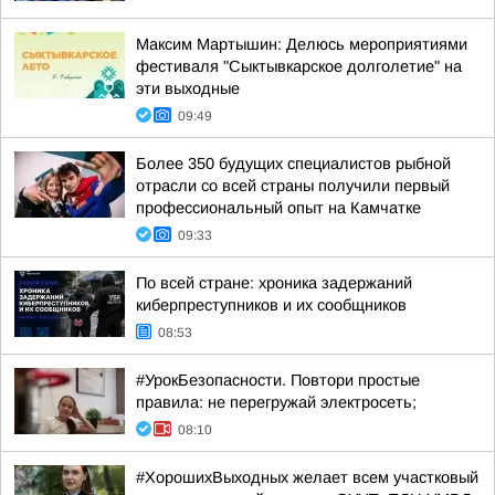
Максим Мартышин: Делюсь мероприятиями
фестиваля "Сыктывкарское долголетие" на
эти выходные
09:49
Более 350 будущих специалистов рыбной
отрасли со всей страны получили первый
профессиональный опыт на Камчатке
09:33
По всей стране: хроника задержаний
киберпреступников и их сообщников
08:53
#УрокБезопасности. Повтори простые
правила: не перегружай электросеть;
08:10
#ХорошихВыходных желает всем участковый