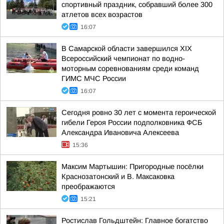
спортивный праздник, собравший более 300
атлетов всех возрастов
16:07
В Самарской области завершился XIХ
Всероссийский чемпионат по водно-
моторным соревнованиям среди команд
ГИМС МЧС России
16:07
Сегодня ровно 30 лет с момента героической
гибели Героя России подполковника ФСБ
Александра Ивановича Алексеева
15:36
Максим Мартышин: Пригородные посёлки
Краснозатонский и В. Максаковка
преображаются
15:21
Ростислав Гольдштейн: Главное богатство