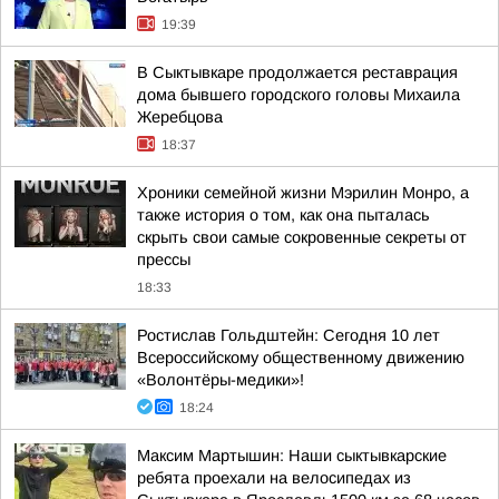
19:39
В Сыктывкаре продолжается реставрация
дома бывшего городского головы Михаила
Жеребцова
18:37
Хроники семейной жизни Мэрилин Монро, а
также история о том, как она пыталась
скрыть свои самые сокровенные секреты от
прессы
18:33
Ростислав Гольдштейн: Сегодня 10 лет
Всероссийскому общественному движению
«Волонтёры-медики»!
18:24
Максим Мартышин: Наши сыктывкарские
ребята проехали на велосипедах из