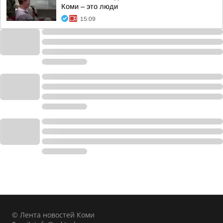
Коми – это люди
15:09
© Лента новостей Коми