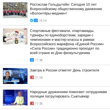
Ростислав Гольдштейн: Сегодня 10 лет
Всероссийскому общественному движению
«Волонтёры-медики»!
18:24
Спортивные фестивали, спартакиады,
турниры по единоборствам, зарядки с
чемпионами и мастер-классы в рамках
Всероссийского марафона «Единой России»
«Сила России» традиционно проходят по
всей стране ко Дню физкультурника
17:38
Завтра в России отметят День строителя
21:06
Народные дружинники помогают сотрудникам
полиции патрулировать Сыктывкар
17:38