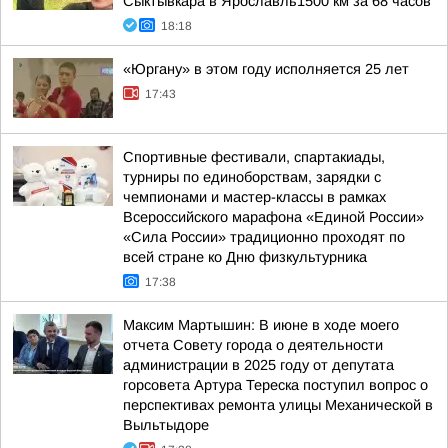
Сыктывкара в Ярославль1500 км за 68 часов
18:18
«Юргану» в этом году исполняется 25 лет
17:43
Спортивные фестивали, спартакиады,
турниры по единоборствам, зарядки с
чемпионами и мастер-классы в рамках
Всероссийского марафона «Единой России»
«Сила России» традиционно проходят по
всей стране ко Дню физкультурника
17:38
Максим Мартышин: В июне в ходе моего
отчета Совету города о деятельности
администрации в 2025 году от депутата
горсовета Артура Тереска поступил вопрос о
перспективах ремонта улицы Механической в
Выльтыдоре