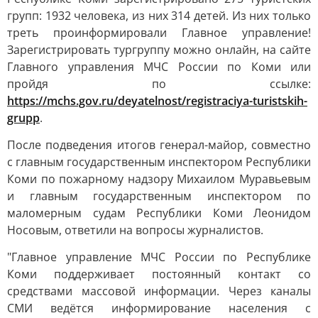
групп: 1932 человека, из них 314 детей. Из них только
треть проинформировали Главное управление!
Зарегистрировать тургруппу можно онлайн, на сайте
Главного управления МЧС России по Коми или
пройдя по ссылке:
https://mchs.gov.ru/deyatelnost/registraciya-turistskih-
grupp
.
После подведения итогов генерал-майор, совместно
с главным государственным инспектором Республики
Коми по пожарному надзору Михаилом Муравьевым
и главным государственным инспектором по
маломерным судам Республики Коми Леонидом
Носовым, ответили на вопросы журналистов.
"Главное управление МЧС России по Республике
Коми поддерживает постоянный контакт со
средствами массовой информации. Через каналы
СМИ ведётся информирование населения с