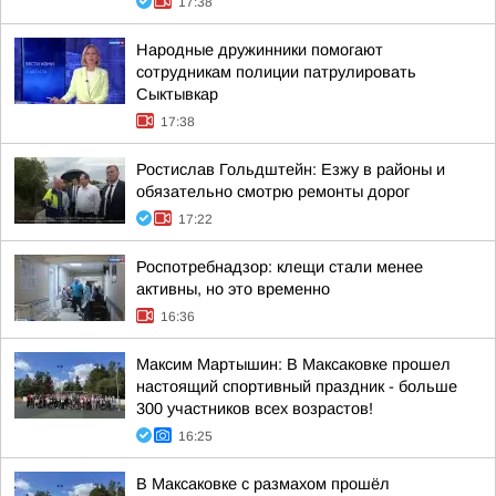
17:38
Народные дружинники помогают
сотрудникам полиции патрулировать
Сыктывкар
17:38
Ростислав Гольдштейн: Езжу в районы и
обязательно смотрю ремонты дорог
17:22
Роспотребнадзор: клещи стали менее
активны, но это временно
16:36
Максим Мартышин: В Максаковке прошел
настоящий спортивный праздник - больше
300 участников всех возрастов!
16:25
В Максаковке с размахом прошёл