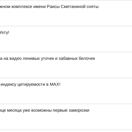
ыжном комплексе имени Раисы Сметаниной сняты
Ухту!
 на видео ленивых уточек и забавных белочек
 индексу цитируемости в MAX!
онце месяца уже возможны первые заморозки