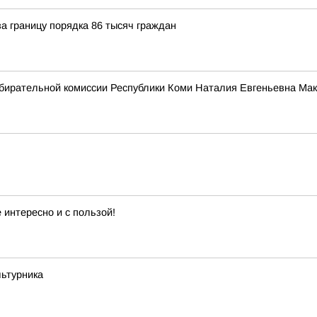
а границу порядка 86 тысяч граждан
бирательной комиссии Республики Коми Наталия Евгеньевна Мак
 интересно и с пользой!
льтурника