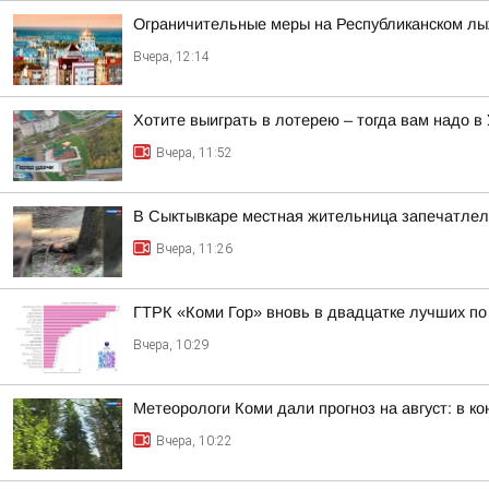
Ограничительные меры на Республиканском л
Вчера, 12:14
Хотите выиграть в лотерею – тогда вам надо в 
Вчера, 11:52
В Сыктывкаре местная жительница запечатлела
Вчера, 11:26
ГТРК «Коми Гор» вновь в двадцатке лучших по
Вчера, 10:29
Метеорологи Коми дали прогноз на август: в к
Вчера, 10:22