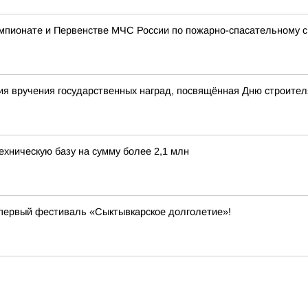
мпионате и Первенстве МЧС России по пожарно-спасательному с
я вручения государственных наград, посвящённая Дню строител
ехническую базу на сумму более 2,1 млн
первый фестиваль «Сыктывкарское долголетие»!