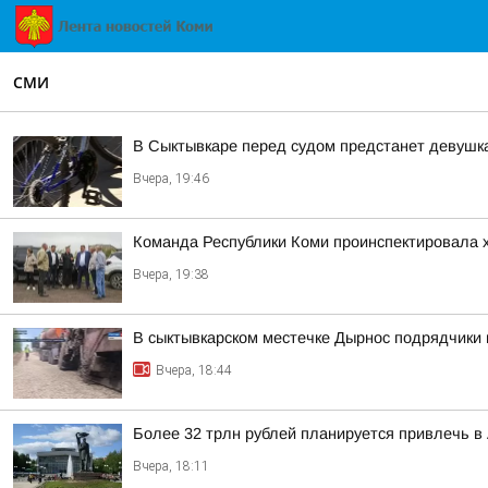
СМИ
В Сыктывкаре перед судом предстанет девушка
Вчера, 19:46
Команда Республики Коми проинспектировала х
Вчера, 19:38
В сыктывкарском местечке Дырнос подрядчики п
Вчера, 18:44
Более 32 трлн рублей планируется привлечь в А
Вчера, 18:11