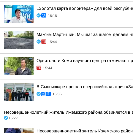
«Золотая карта волонтёра» для всей республик
16:18
Максим Мартышин: Мы шаг за шагом делаем н
15:44
Орнитологи Коми научного центра отмечают п
15:44
В Сыктывкаре прошла всероссийская акция «За
15:35
Несовершеннолетний житель Ижемского района обвиняется в 
15:27
Несовершеннолетний житель Ижемского района