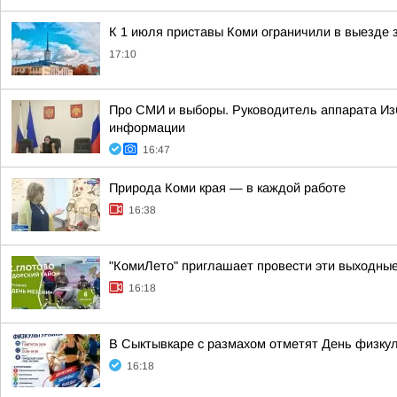
К 1 июля приставы Коми ограничили в выезде з
17:10
Про СМИ и выборы. Руководитель аппарата Из
информации
16:47
Природа Коми края — в каждой работе
16:38
"КомиЛето" приглашает провести эти выходные
16:18
В Сыктывкаре с размахом отметят День физку
16:18