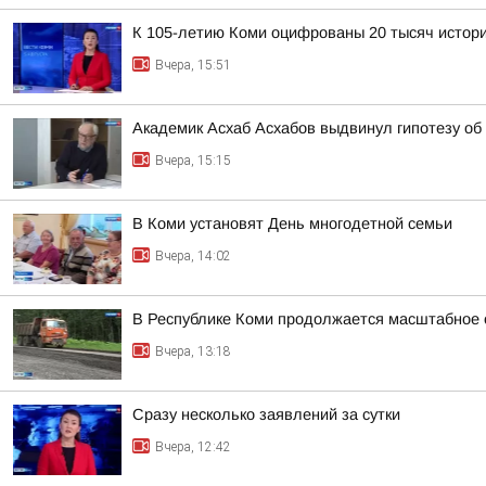
К 105-летию Коми оцифрованы 20 тысяч истор
Вчера, 15:51
Академик Асхаб Асхабов выдвинул гипотезу о
Вчера, 15:15
В Коми установят День многодетной семьи
Вчера, 14:02
В Республике Коми продолжается масштабное 
Вчера, 13:18
Сразу несколько заявлений за сутки
Вчера, 12:42