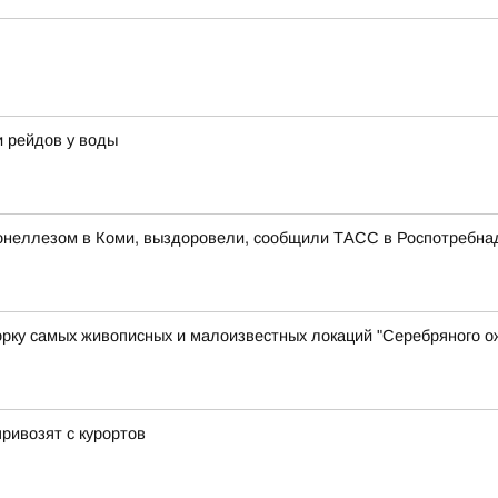
 рейдов у воды
онеллезом в Коми, выздоровели, сообщили ТАСС в Роспотребна
орку самых живописных и малоизвестных локаций "Серебряного о
привозят с курортов