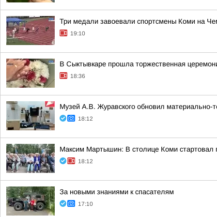
Три медали завоевали спортсмены Коми на Че
19:10
В Сыктывкаре прошла торжественная церемони
18:36
Музей А.В. Журавского обновил материально-т
18:12
Максим Мартышин: В столице Коми стартовал 
18:12
За новыми знаниями к спасателям
17:10