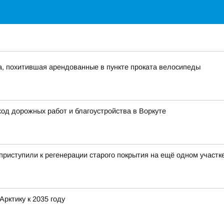
, похитившая арендованные в пункте проката велосипеды
од дорожных работ и благоустройства в Воркуте
риступили к регенерации старого покрытия на ещё одном участк
рктику к 2035 году