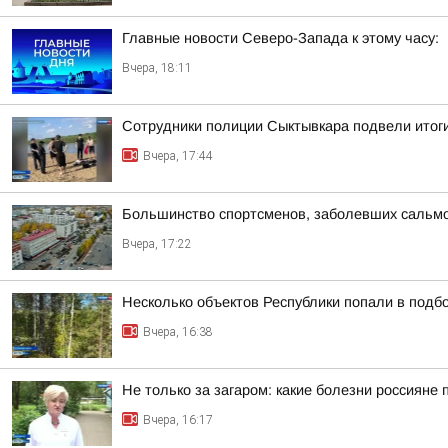
Главные новости Северо-Запада к этому часу:
Вчера, 18:11
Сотрудники полиции Сыктывкара подвели итоги
Вчера, 17:44
Большинство спортсменов, заболевших сальм
Вчера, 17:22
Несколько объектов Республики попали в подб
Вчера, 16:38
Не только за загаром: какие болезни россияне 
Вчера, 16:17