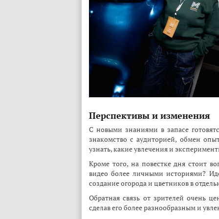
Перспективы и изменения
С новыми знаниями в запасе готовятс
знакомство с аудиторией, обмен опы
узнать, какие увлечения и эксперимент
Кроме того, на повестке дня стоит во
видео более личными историями? Иде
создание огорода и цветников в отдель
Обратная связь от зрителей очень це
сделав его более разнообразным и увл