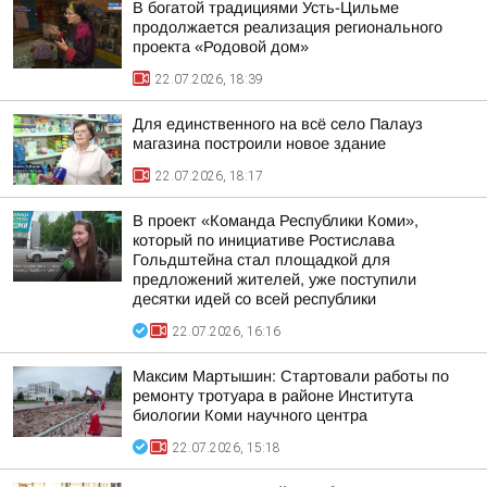
В богатой традициями Усть-Цильме
продолжается реализация регионального
проекта «Родовой дом»
22.07.2026, 18:39
Для единственного на всё село Палауз
магазина построили новое здание
22.07.2026, 18:17
В проект «Команда Республики Коми»,
который по инициативе Ростислава
Гольдштейна стал площадкой для
предложений жителей, уже поступили
десятки идей со всей республики
22.07.2026, 16:16
Максим Мартышин: Стартовали работы по
ремонту тротуара в районе Института
биологии Коми научного центра
22.07.2026, 15:18