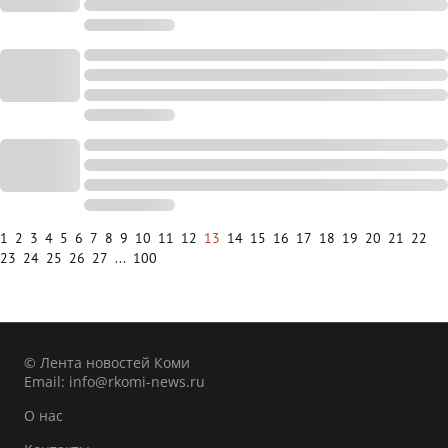
1
2
3
4
5
6
7
8
9
10
11
12
13
14
15
16
17
18
19
20
21
22
23
24
25
26
27
...
100
© Лента новостей Коми
Email:
info@rkomi-news.ru
О нас