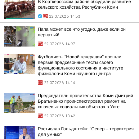
В Корткеросском районе обсудили развитие
сельского хозяйства Республики Коми
22.07.2026, 14:53
Папа может все что угодно, даже если он
пернатый!
22.07.2026, 14:37
Футболисты "Новой генерации" прошли
первые предсезонные тесты своего
функционального состояния в институте
физиологии Коми научного центра
22.07.2026, 14:14
Председатель правительства Коми Дмитрий
Братыненко проинспектировал ремонт на
ключевых социальных объектах в Ухте
22.07.2026, 13:43
Ростислав Гольдштейн: "Север – территория
для умных"