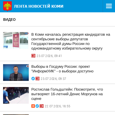
ВИДЕО
В Коми началась регистрация кандидатов на
сентябрьские выборы депутатов
Государственной думы России по
одномандатному избирательному округу
23.07.2026, 09:41
Выборы в Госдуму России: проект
"ИнформУИК" - о выборах доступно
23.07.2026, 09:37
Ростислав Гольдштейн: Посмотрите, что
вытворяет 16-летний Денис Моргунов на
сцене
22.07.2026, 18:55