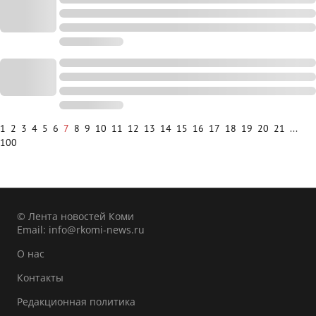
1
2
3
4
5
6
7
8
9
10
11
12
13
14
15
16
17
18
19
20
21
...
100
© Лента новостей Коми
Email:
info@rkomi-news.ru
О нас
Контакты
Редакционная политика