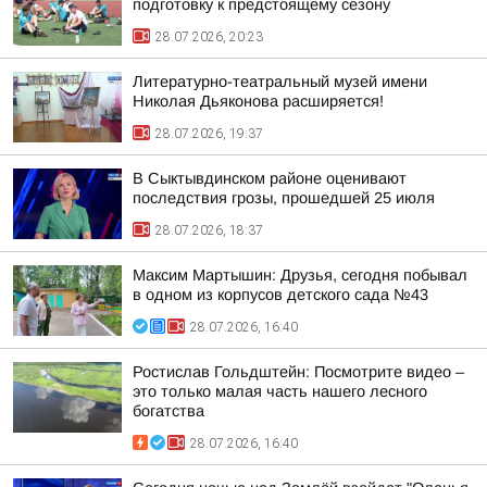
подготовку к предстоящему сезону
28.07.2026, 20:23
Литературно-театральный музей имени
Николая Дьяконова расширяется!
28.07.2026, 19:37
В Сыктывдинском районе оценивают
последствия грозы, прошедшей 25 июля
28.07.2026, 18:37
Максим Мартышин: Друзья, сегодня побывал
в одном из корпусов детского сада №43
28.07.2026, 16:40
Ростислав Гольдштейн: Посмотрите видео –
это только малая часть нашего лесного
богатства
28.07.2026, 16:40