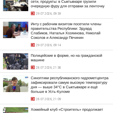
сети, продукты: в Сыктывкаре грузили
очередную фуру для отправки за ленточку
29.07.2026, 09:39
Инту с рабочим визитом посетили члены
правительства Республики: Эдуард
Слабиков, Наталья Хозяинова, Николай
Соколов и Александр Печинин
29.07.2026, 09:14
Полицейские в форме, но на гражданской
машине
28.07.2026, 21:38
Синоптики республиканского гидрометцентра
зафиксировали самую высокую температуру
дня — выше 34°C в Сыктывкаре и ещё
больше в Усть-Куломе
28.07.2026, 21:09
Хоккейный клуб «Строитель» продолжает