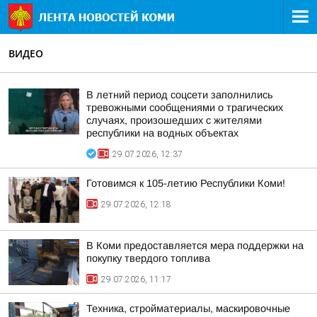
ВИДЕО
В летний период соцсети заполнились
тревожными сообщениями о трагических
случаях, произошедших с жителями
республики на водных объектах
29.07.2026, 12:37
Готовимся к 105-летию Республики Коми!
29.07.2026, 12:18
В Коми предоставляется мера поддержки на
покупку твердого топлива
29.07.2026, 11:17
Техника, стройматериалы, маскировочные